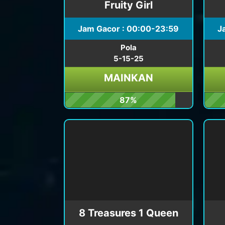
Fruity Girl
Jam Gacor : 00:00-23:59
J
Pola
5-15-25
MAINKAN
87%
8 Treasures 1 Queen