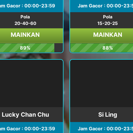
am Gacor : 00:00-23:59
Jam Gacor : 00:00-23:
Pola
Pola
20-40-60
15-20-25
MAINKAN
MAINKAN
89%
88%
Lucky Chan Chu
Si Ling
am Gacor : 00:00-23:59
Jam Gacor : 00:00-23: