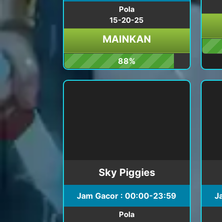
Pola
15-20-25
MAINKAN
88%
Sky Piggies
Jam Gacor : 00:00-23:59
J
Pola