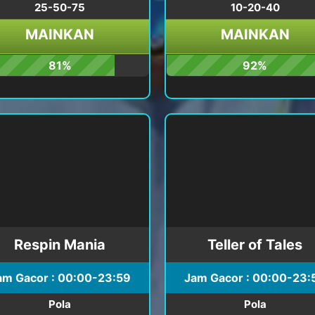
25-50-75
10-20-40
MAINKAN
MAINKAN
81%
92%
Respin Mania
Teller of Tales
am Gacor : 00:00-23:59
Jam Gacor : 00:00-23:
Pola
Pola