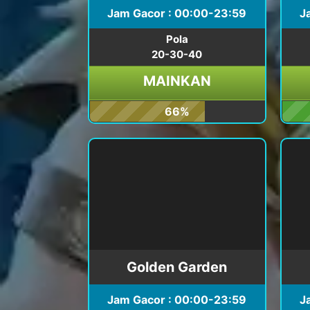
Jam Gacor : 00:00-23:59
J
Pola
20-30-40
MAINKAN
66%
Golden Garden
Jam Gacor : 00:00-23:59
J