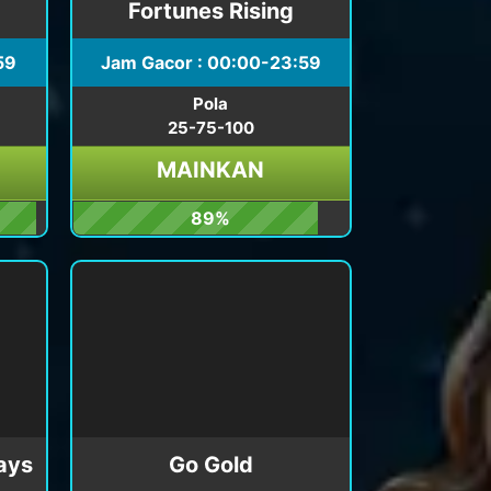
Fortunes Rising
59
Jam Gacor : 00:00-23:59
Pola
25-75-100
MAINKAN
89%
ays
Go Gold